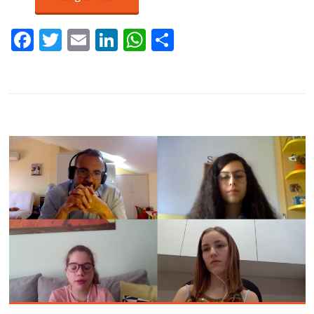
Facebook
Twitter
Email
LinkedIn
WhatsApp
Comparteix