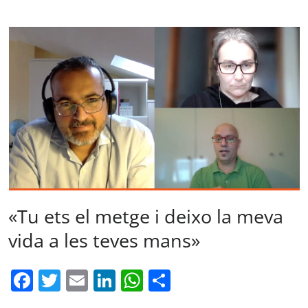
«Tu ets el metge i deixo la meva
vida a les teves mans»
Facebook
Twitter
Email
LinkedIn
WhatsApp
Comparteix