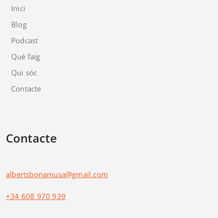
Inici
Blog
Podcast
Què faig
Qui sóc
Contacte
Contacte
albertsbonamusa@gmail.com
+34 608 970 939