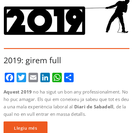
2019: girem full
Facebook
Twitter
Email
LinkedIn
WhatsApp
Comparteix
Aquest 2019
no ha sigut un bon any professionalment. No
ho puc amagar. Els qui em coneixeu ja sabeu que tot es deu
a una mala experiència laboral al
Diari de Sabadell
, de la
qual no en vull entrar en massa detalls.
Llegiu més