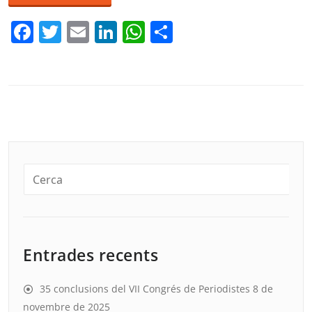
Facebook
Twitter
Email
LinkedIn
WhatsApp
Comparteix
Entrades recents
35 conclusions del VII Congrés de Periodistes
8 de
novembre de 2025