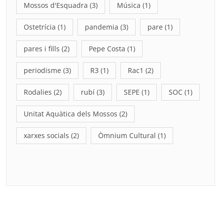
Mossos d'Esquadra
(3)
Música
(1)
Ostetrícia
(1)
pandemia
(3)
pare
(1)
pares i fills
(2)
Pepe Costa
(1)
periodisme
(3)
R3
(1)
Rac1
(2)
Rodalies
(2)
rubí
(3)
SEPE
(1)
SOC
(1)
Unitat Aquàtica dels Mossos
(2)
xarxes socials
(2)
Òmnium Cultural
(1)