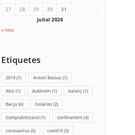
27
28
29
30
31
juliol 2026
« nov.
Etiquetes
2019
(1)
Antoni Bassas
(1)
Atur
(1)
Autònom
(1)
balanç
(1)
Barça
(6)
Cesàries
(2)
Comptabilització
(1)
confinament
(4)
coronavirus
(5)
covid19
(3)