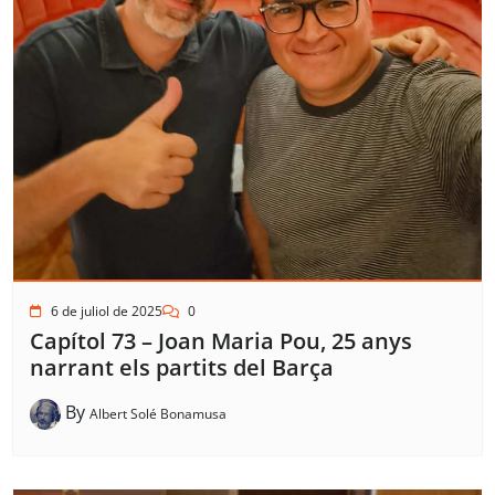
6 de juliol de 2025
0
Capítol 73 – Joan Maria Pou, 25 anys
narrant els partits del Barça
By
Albert Solé Bonamusa