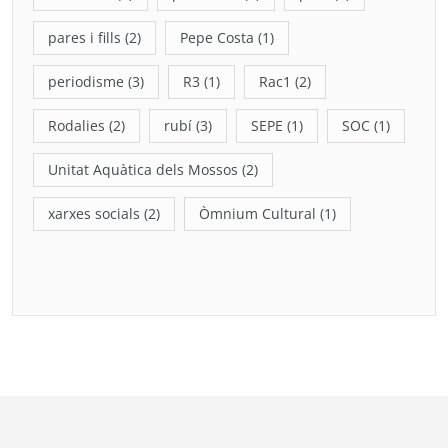
pares i fills
(2)
Pepe Costa
(1)
periodisme
(3)
R3
(1)
Rac1
(2)
Rodalies
(2)
rubí
(3)
SEPE
(1)
SOC
(1)
Unitat Aquàtica dels Mossos
(2)
xarxes socials
(2)
Òmnium Cultural
(1)