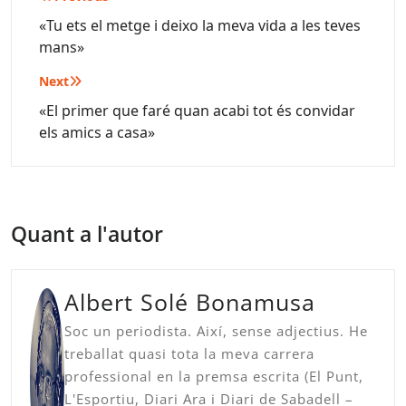
d'entrades
«Tu ets el metge i deixo la meva vida a les teves
mans»
Next
«El primer que faré quan acabi tot és convidar
els amics a casa»
Quant a l'autor
Albert Solé Bonamusa
Soc un periodista. Així, sense adjectius. He
treballat quasi tota la meva carrera
professional en la premsa escrita (El Punt,
L'Esportiu, Diari Ara i Diari de Sabadell –