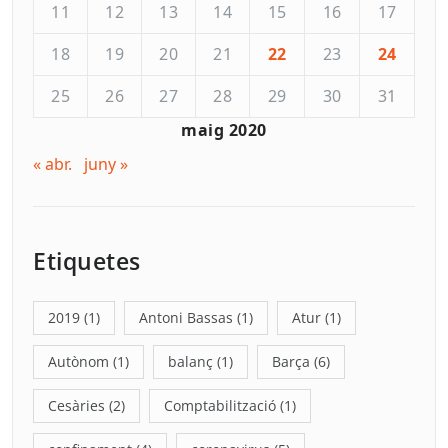
11
12
13
14
15
16
17
18
19
20
21
22
23
24
25
26
27
28
29
30
31
maig 2020
« abr.
juny »
Etiquetes
2019
(1)
Antoni Bassas
(1)
Atur
(1)
Autònom
(1)
balanç
(1)
Barça
(6)
Cesàries
(2)
Comptabilització
(1)