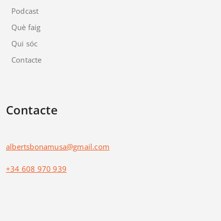
Podcast
Què faig
Qui sóc
Contacte
Contacte
albertsbonamusa@gmail.com
+34 608 970 939