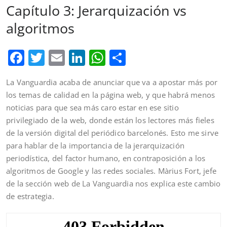
Capítulo 3: Jerarquización vs
algoritmos
Facebook
Twitter
Email
LinkedIn
WhatsApp
Comparteix
La Vanguardia acaba de anunciar que va a apostar más por
los temas de calidad en la página web, y que habrá menos
noticias para que sea más caro estar en ese sitio
privilegiado de la web, donde están los lectores más fieles
de la versión digital del periódico barcelonés. Esto me sirve
para hablar de la importancia de la jerarquización
periodística, del factor humano, en contraposición a los
algoritmos de Google y las redes sociales. Màrius Fort, jefe
de la sección web de La Vanguardia nos explica este cambio
de estrategia.