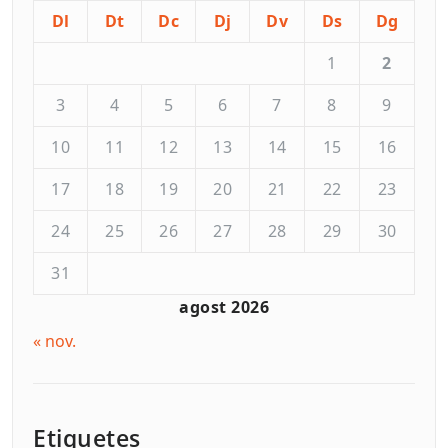
Dl
Dt
Dc
Dj
Dv
Ds
Dg
1
2
3
4
5
6
7
8
9
10
11
12
13
14
15
16
17
18
19
20
21
22
23
24
25
26
27
28
29
30
31
agost 2026
« nov.
Etiquetes