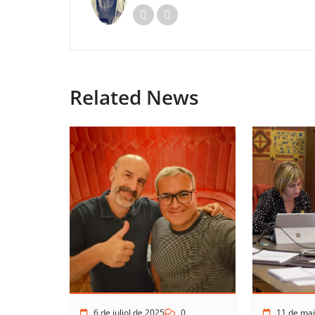
Related News
6 de juliol de 2025
0
11 de mai