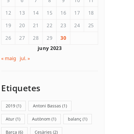
5
6
7
8
9
10
11
12
13
14
15
16
17
18
19
20
21
22
23
24
25
26
27
28
29
30
juny 2023
« maig
jul. »
Etiquetes
2019
(1)
Antoni Bassas
(1)
Atur
(1)
Autònom
(1)
balanç
(1)
Barça
(6)
Cesàries
(2)