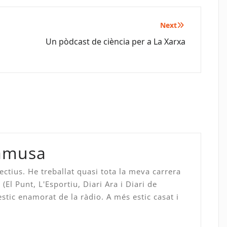
Next
Un pòdcast de ciència per a La Xarxa
namusa
ectius. He treballat quasi tota la meva carrera
(El Punt, L'Esportiu, Diari Ara i Diari de
stic enamorat de la ràdio. A més estic casat i