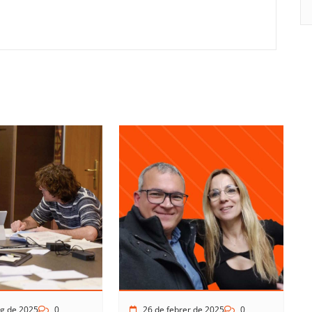
g de 2025
0
26 de febrer de 2025
0