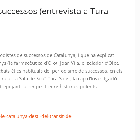
successos (entrevista a Tura
p
teix
odistes de successos de Catalunya, i que ha explicat
s (la farmacèutica d’Olot, Joan Vila, el zelador d’Olot,
bats ètics habituals del periodisme de successos, en els
ra a ‘La Sala de Solé’ Tura Soler, la cap d’investigació
repitjant carrer per treure històries potents.
e-catalunya-desti-del-transit-de-