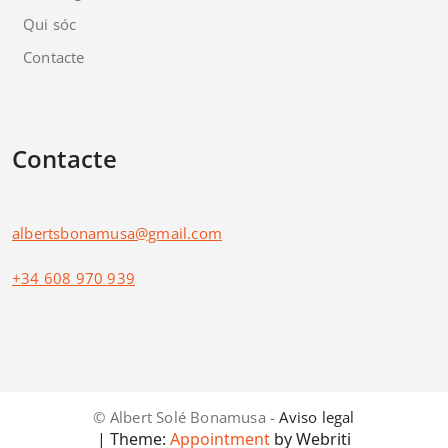
Qui sóc
Contacte
Contacte
albertsbonamusa@gmail.com
+34 608 970 939
© Albert Solé Bonamusa -
Aviso legal
| Theme:
Appointment
by Webriti