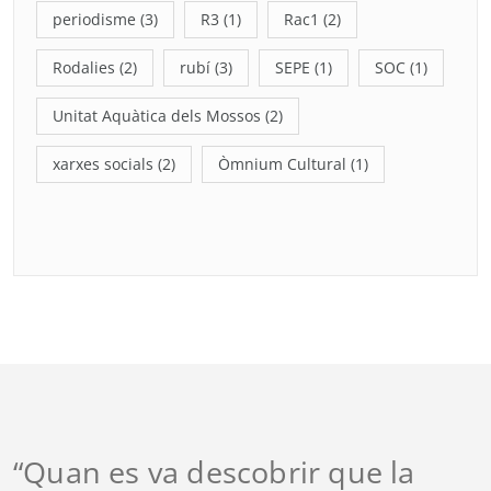
periodisme
(3)
R3
(1)
Rac1
(2)
Rodalies
(2)
rubí
(3)
SEPE
(1)
SOC
(1)
Unitat Aquàtica dels Mossos
(2)
xarxes socials
(2)
Òmnium Cultural
(1)
“Quan es va descobrir que la