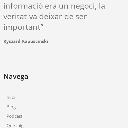
informació era un negoci, la
veritat va deixar de ser
important”
Ryszard Kapuscinski
Navega
Inici
Blog
Podcast
Què faig