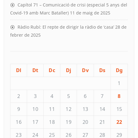
Capítol 71 – Comunicació de crisi (especial 5 anys del
Covid-19 amb Marc Bataller)
11 de maig de 2025
Ràdio Rubí: El repte de dirigir la ràdio de ‘casa’
28 de
febrer de 2025
Dl
Dt
Dc
Dj
Dv
Ds
Dg
1
2
3
4
5
6
7
8
9
10
11
12
13
14
15
16
17
18
19
20
21
22
23
24
25
26
27
28
29