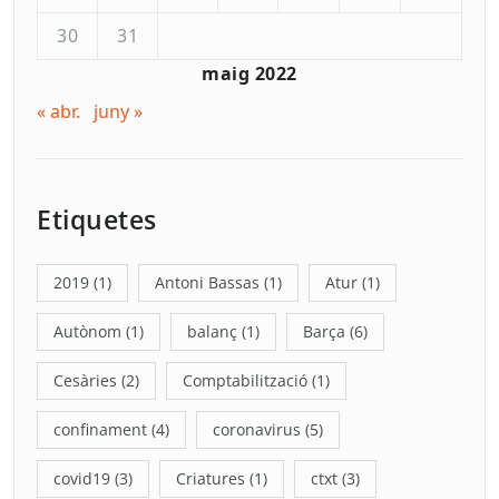
30
31
maig 2022
« abr.
juny »
Etiquetes
2019
(1)
Antoni Bassas
(1)
Atur
(1)
Autònom
(1)
balanç
(1)
Barça
(6)
Cesàries
(2)
Comptabilització
(1)
confinament
(4)
coronavirus
(5)
covid19
(3)
Criatures
(1)
ctxt
(3)