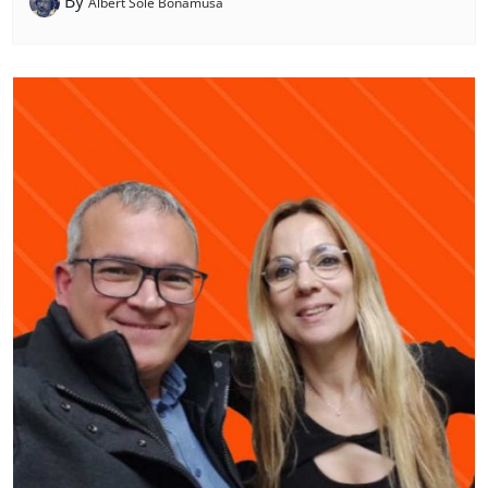
By
Albert Solé Bonamusa