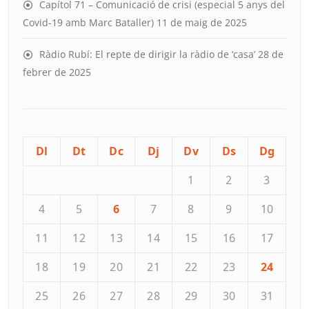
Capítol 71 – Comunicació de crisi (especial 5 anys del
Covid-19 amb Marc Bataller)
11 de maig de 2025
Ràdio Rubí: El repte de dirigir la ràdio de ‘casa’
28 de
febrer de 2025
Dl
Dt
Dc
Dj
Dv
Ds
Dg
1
2
3
4
5
6
7
8
9
10
11
12
13
14
15
16
17
18
19
20
21
22
23
24
25
26
27
28
29
30
31