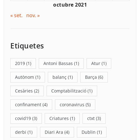
octubre 2021
« set.
nov. »
Etiquetes
2019
(1)
Antoni Bassas
(1)
Atur
(1)
Autònom
(1)
balanç
(1)
Barça
(6)
Cesàries
(2)
Comptabilització
(1)
confinament
(4)
coronavirus
(5)
covid19
(3)
Criatures
(1)
ctxt
(3)
derbi
(1)
Diari Ara
(4)
Dublin
(1)