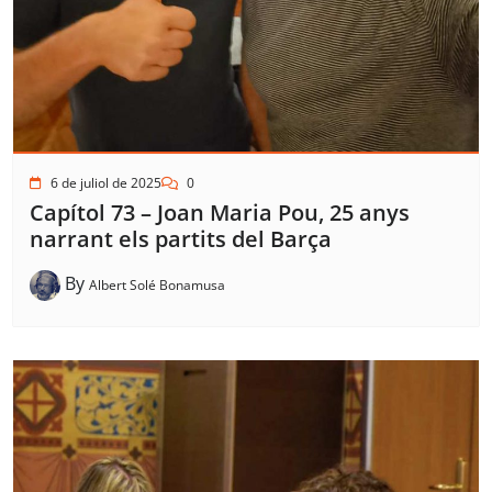
6 de juliol de 2025
0
Capítol 73 – Joan Maria Pou, 25 anys
narrant els partits del Barça
By
Albert Solé Bonamusa