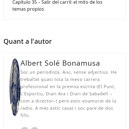
Capítulo 35 – Salir del carril: el mito de los
temas propios
Quant a l'autor
Albert Solé Bonamusa
Soc un periodista. Així, sense adjectius. He
treballat quasi tota la meva carrera
professional en la premsa escrita (El Punt,
L'Esportiu, Diari Ara i Diari de Sabadell –
com a director–) però estic enamorat de la
ràdio. A més estic casat i soc pare de dos
fills.