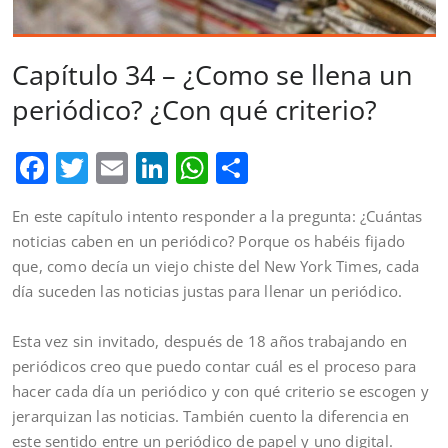
Capítulo 34 – ¿Como se llena un
periódico? ¿Con qué criterio?
Facebook
Twitter
Email
LinkedIn
WhatsApp
Comparteix
En este capítulo intento responder a la pregunta: ¿Cuántas
noticias caben en un periódico? Porque os habéis fijado
que, como decía un viejo chiste del New York Times, cada
día suceden las noticias justas para llenar un periódico.
Esta vez sin invitado, después de 18 años trabajando en
periódicos creo que puedo contar cuál es el proceso para
hacer cada día un periódico y con qué criterio se escogen y
jerarquizan las noticias. También cuento la diferencia en
este sentido entre un periódico de papel y uno digital.