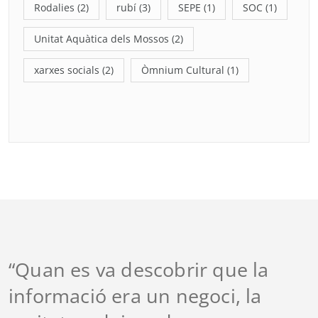
Rodalies
(2)
rubí
(3)
SEPE
(1)
SOC
(1)
Unitat Aquàtica dels Mossos
(2)
xarxes socials
(2)
Òmnium Cultural
(1)
“Quan es va descobrir que la
informació era un negoci, la