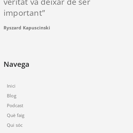
veritat va deixar de ser
important”
Ryszard Kapuscinski
Navega
Inici
Blog
Podcast
Què faig
Qui sóc