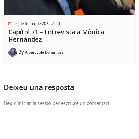
26 de febrer de 2025
0
Capítol 71 – Entrevista a Mònica
Hernàndez
By
Albert Solé Bonamusa
Deixeu una resposta
Heu d'
iniciar la sessió
per escriure un comentari.