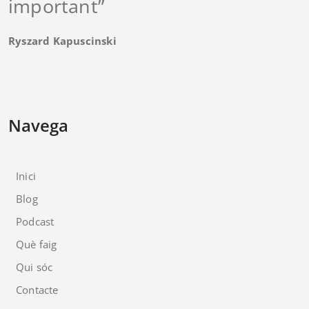
important”
Ryszard Kapuscinski
Navega
Inici
Blog
Podcast
Què faig
Qui sóc
Contacte