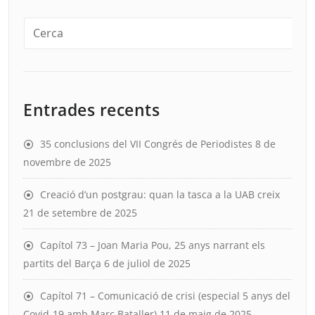
Entrades recents
35 conclusions del VII Congrés de Periodistes
8 de
novembre de 2025
Creació d’un postgrau: quan la tasca a la UAB creix
21 de setembre de 2025
Capítol 73 – Joan Maria Pou, 25 anys narrant els
partits del Barça
6 de juliol de 2025
Capítol 71 – Comunicació de crisi (especial 5 anys del
Covid-19 amb Marc Bataller)
11 de maig de 2025