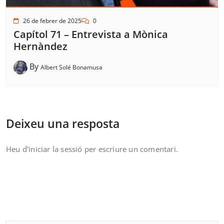
26 de febrer de 2025
0
Capítol 71 – Entrevista a Mònica
Hernàndez
By
Albert Solé Bonamusa
Deixeu una resposta
Heu d'
iniciar la sessió
per escriure un comentari.