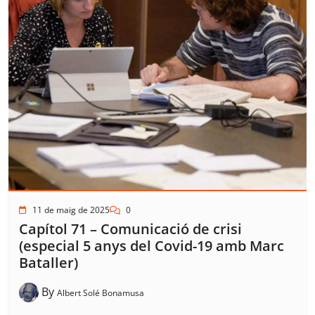
11 de maig de 2025
0
Capítol 71 – Comunicació de crisi
(especial 5 anys del Covid-19 amb Marc
Bataller)
By
Albert Solé Bonamusa