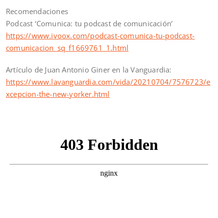
Recomendaciones
Podcast ‘Comunica: tu podcast de comunicación’
https://www.ivoox.com/podcast-comunica-tu-podcast-
comunicacion_sq_f1669761_1.html
Artículo de Juan Antonio Giner en la Vanguardia:
https://www.lavanguardia.com/vida/20210704/7576723/e
xcepcion-the-new-yorker.html