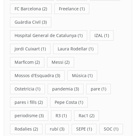
FC Barcelona
(2)
Freelance
(1)
Guàrdia Civil
(3)
Hospital General de Catalunya
(1)
IZAL
(1)
Jordi Cuixart
(1)
Laura Rodellar
(1)
Marficom
(2)
Messi
(2)
Mossos d'Esquadra
(3)
Música
(1)
Ostetrícia
(1)
pandemia
(3)
pare
(1)
pares i fills
(2)
Pepe Costa
(1)
periodisme
(3)
R3
(1)
Rac1
(2)
Rodalies
(2)
rubí
(3)
SEPE
(1)
SOC
(1)