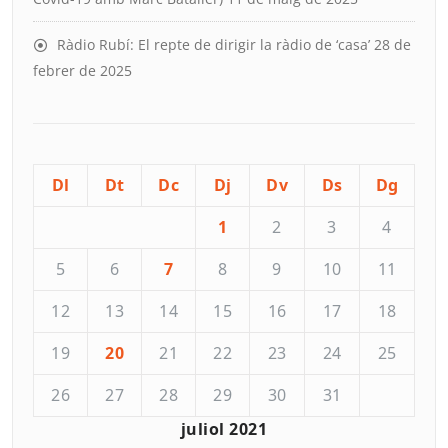
Ràdio Rubí: El repte de dirigir la ràdio de ‘casa’
28 de
febrer de 2025
Dl
Dt
Dc
Dj
Dv
Ds
Dg
1
2
3
4
5
6
7
8
9
10
11
12
13
14
15
16
17
18
19
20
21
22
23
24
25
26
27
28
29
30
31
juliol 2021