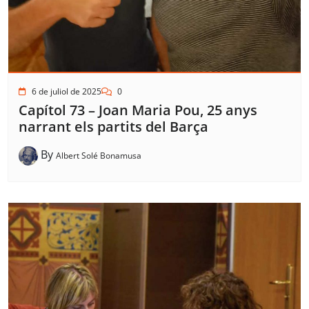
6 de juliol de 2025
0
Capítol 73 – Joan Maria Pou, 25 anys
narrant els partits del Barça
By
Albert Solé Bonamusa