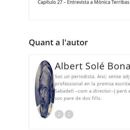
Capítulo 27 – Entrevista a Mònica Terribas
d'entrades
Quant a l'autor
Albert Solé Bo
Soc un periodista. Així, sense adj
professional en la premsa escrita 
Sabadell –com a director–) però e
soc pare de dos fills.