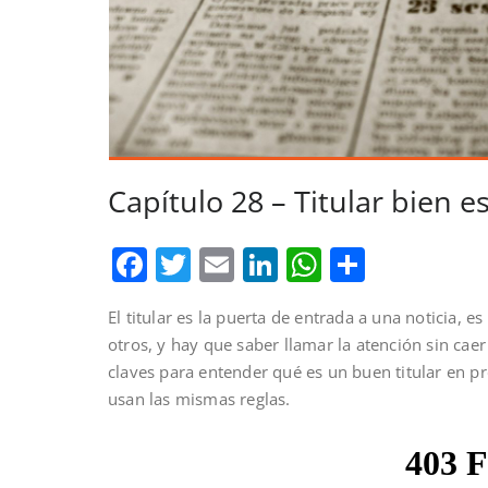
Capítulo 28 – Titular bien es
Facebook
Twitter
Email
LinkedIn
WhatsAp
Compar
El titular es la puerta de entrada a una noticia, 
otros, y hay que saber llamar la atención sin caer
claves para entender qué es un buen titular en pre
usan las mismas reglas.