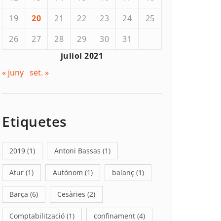
19
20
21
22
23
24
25
26
27
28
29
30
31
juliol 2021
« juny
set. »
Etiquetes
2019
(1)
Antoni Bassas
(1)
Atur
(1)
Autònom
(1)
balanç
(1)
Barça
(6)
Cesàries
(2)
Comptabilització
(1)
confinament
(4)