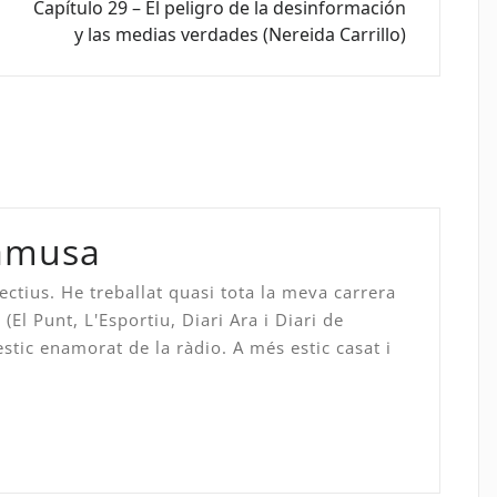
Capítulo 29 – El peligro de la desinformación
y las medias verdades (Nereida Carrillo)
namusa
ectius. He treballat quasi tota la meva carrera
(El Punt, L'Esportiu, Diari Ara i Diari de
stic enamorat de la ràdio. A més estic casat i