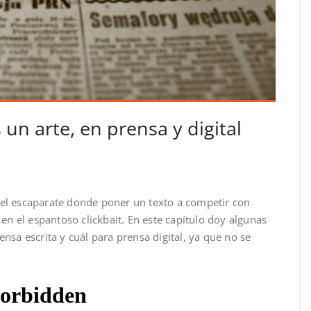
 un arte, en prensa y digital
p
teix
es el escaparate donde poner un texto a competir con
 en el espantoso clickbait. En este capítulo doy algunas
nsa escrita y cuál para prensa digital, ya que no se