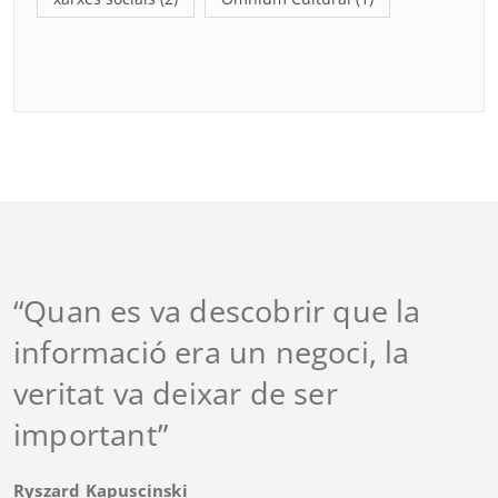
“Quan es va descobrir que la
informació era un negoci, la
veritat va deixar de ser
important”
Ryszard Kapuscinski