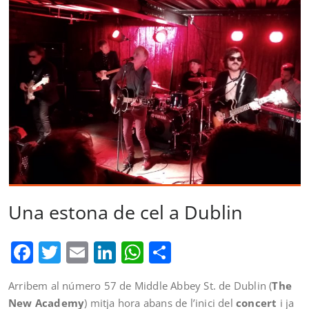
Una estona de cel a Dublin
Facebook
Twitter
Email
LinkedIn
WhatsApp
Comparteix
Arribem al número 57 de Middle Abbey St. de Dublin (
The
New Academy
) mitja hora abans de l’inici del
concert
i ja