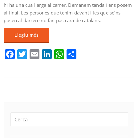
hi ha una cua llarga al carrer. Demanem tanda i ens posem
al final. Les persones que tenim davant i les que se’ns
posen al darrere no fan pas cara de catalans.
Llegiu més
Facebook
Twitter
Email
LinkedIn
WhatsApp
Comparteix