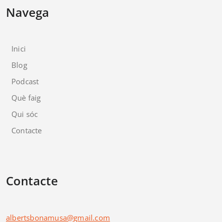
Navega
Inici
Blog
Podcast
Què faig
Qui sóc
Contacte
Contacte
albertsbonamusa@gmail.com